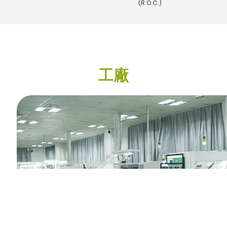
(R.O.C.)
工廠