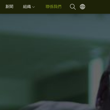
新聞
組織
聯係我們