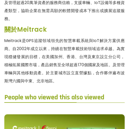
及管理超過20萬筆資產的服務商信賴，支援車輛、IoT設備等多種資
產類型，協助企業在無需高額的軟體開發成本下推出或擴展追蹤服
務。
關於
Meitrack
Meitrack是GPS追蹤領域領先的智慧車載系統與IoT解決方案供應
商。自2002年成立以來，持續在智慧車載技術領域追求卓越。為實
現穩健發展的目標，在美國加州、香港、台灣及東京設立分公司，
積極拓展國際市場，產品銷售至全球超過170個國家及地區。及管理
車輛與其他移動資產。於主要城市設立直營據點，合作夥伴遍布波
斯灣六國與中東、北非地區。
People who viewed this also viewed