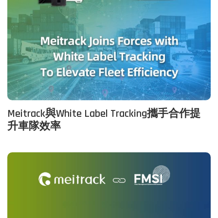
Meitrack與White Label Tracking攜手合作提
升車隊效率