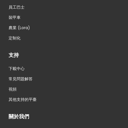
員工巴士
裝甲車
農業 (Lora)
定制化
支持
下載中心
常見問題解答
視頻
其他支持的平臺
關於我們